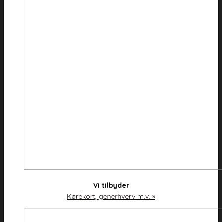
Vi tilbyder
Kørekort, generhverv m.v. »